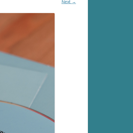
Next →